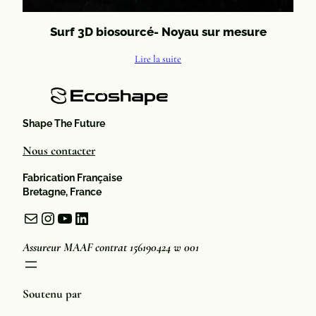
Surf 3D biosourcé- Noyau sur mesure
Lire la suite
Shape The Future
Nous contacter
Fabrication Française
Bretagne, France
Mail
Instagram
YouTube
LinkedIn
Assureur MAAF contrat 156190424 w 001
Soutenu par