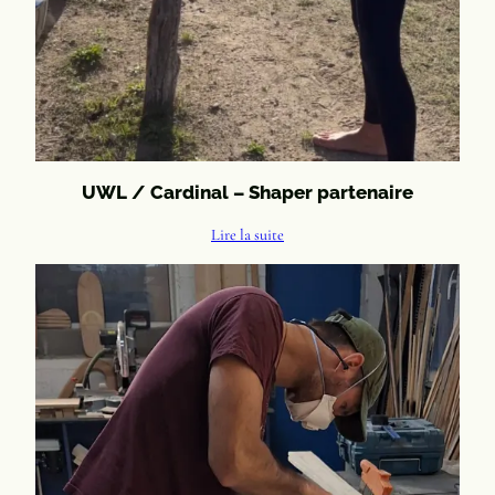
UWL / Cardinal – Shaper partenaire
Lire la suite