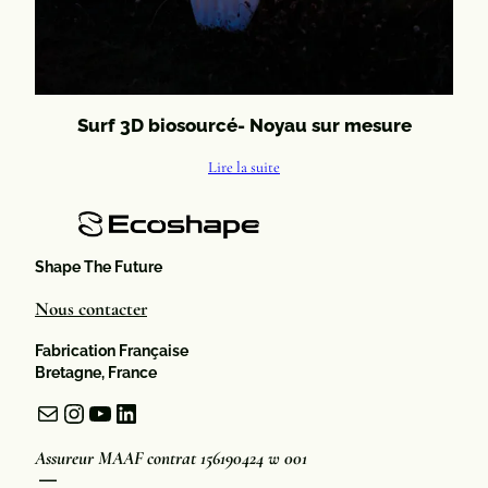
Surf 3D biosourcé- Noyau sur mesure
Lire la suite
Shape The Future
Nous contacter
Fabrication Française
Bretagne, France
Mail
Instagram
YouTube
LinkedIn
Assureur MAAF contrat 156190424 w 001