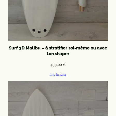
Surf 3D Malibu – à stratifier soi-même ou avec
ton shaper
499,00
€
Lire la suite