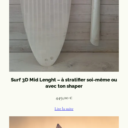
Surf 3D Mid Lenght – à stratifier soi-même ou
avec ton shaper
449,00
€
Lire la suite