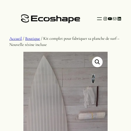
Instagram
YouTube
Mail
Linked
Accueil
/
Boutique
/ Kit complet pour fabriquer sa planche de surf –
Nouvelle résine incluse