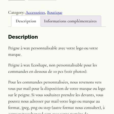
e
u
p
a
Category:
Accessoires
, 
Boutique
r
n
Description
Informations complémentaires
t
i
i
x
t
Description
é
:
Peigne à wax personnalisable avec votre logo ou votre
d
marque.
6
e
P
,
Peigne à wax Ecoshape, non personnalisable pour les
e
9
commandes en dessous de 10 pcs (voir photos).
i
0
g
Pour les commandes personnalisées, nous revenons vers
n
vous par mail pour la disposition de votre marque ou logo
€
e
sur le peigne. Si vous souhaitez prendre les devants, vous
à
à
pouvez nous adresser par mail votre logo ou marque au
w
format, jpeg, png ou step (autre format nous consulter), à
2
a
contact@ecoshape3d.com avec votre numéro de