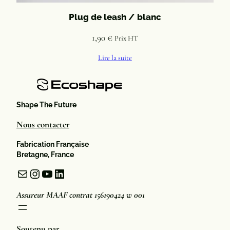
Plug de leash / blanc
1,90
€
Prix HT
Lire la suite
Shape The Future
Nous contacter
Fabrication Française
Bretagne, France
Mail
Instagram
YouTube
LinkedIn
Assureur MAAF contrat 156190424 w 001
Soutenu par