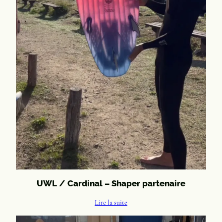
UWL / Cardinal – Shaper partenaire
Lire la suite