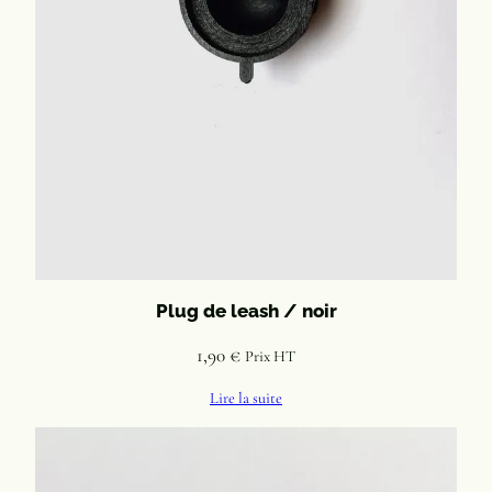
Plug de leash / noir
1,90
€
Prix HT
Lire la suite